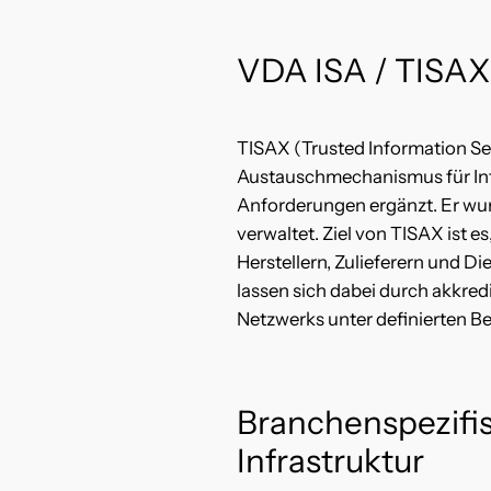
VDA ISA / TISAX
TISAX (Trusted Information Se
Austauschmechanismus für Info
Anforderungen ergänzt. Er wur
verwaltet. Ziel von TISAX ist 
Herstellern, Zulieferern und 
lassen sich dabei durch akkred
Netzwerks unter definierten 
Branchenspezifis
Infrastruktur