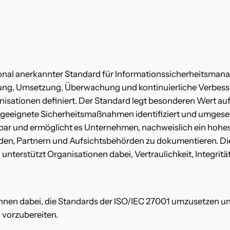
tional anerkannter Standard für Informationssicherheitsma
ung, Umsetzung, Überwachung und kontinuierliche Verbess
nisationen definiert. Der Standard legt besonderen Wert au
eeignete Sicherheitsmaßnahmen identifiziert und umgesetz
 und ermöglicht es Unternehmen, nachweislich ein hohes 
en, Partnern und Aufsichtsbehörden zu dokumentieren. Die 
 unterstützt Organisationen dabei, Vertraulichkeit, Integrit
 Ihnen dabei, die Standards der ISO/IEC 27001 umzusetzen u
g vorzubereiten.