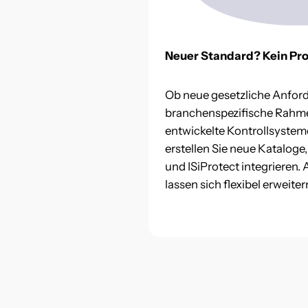
Neuer Standard? Kein Pr
Ob neue gesetzliche Anfor
branchenspezifische Rahme
entwickelte Kontrollsystem
erstellen Sie neue Kataloge,
und ISiProtect integrieren
lassen sich flexibel erweite