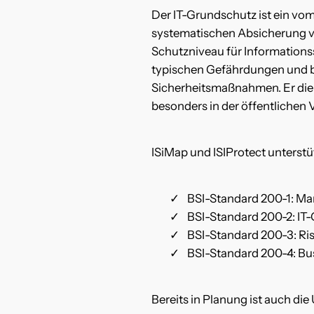
Der IT-Grundschutz ist ein vom
systematischen Absicherung vo
Schutzniveau für Informationss
typischen Gefährdungen und bi
Sicherheitsmaßnahmen. Er die
besonders in der öffentlichen V
ISiMap und ISIProtect unterst
BSI-Standard 200-1: Ma
BSI-Standard 200-2: I
BSI-Standard 200-3: Ris
BSI-Standard 200-4: B
Bereits in Planung ist auch di