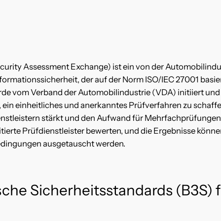
curity Assessment Exchange) ist ein von der Automobilindus
rmationssicherheit, der auf der Norm ISO/IEC 27001 basier
de vom Verband der Automobilindustrie (VDA) initiiert und
es, ein einheitliches und anerkanntes Prüfverfahren zu schaf
Dienstleistern stärkt und den Aufwand für Mehrfachprüfunge
itierte Prüfdienstleister bewerten, und die Ergebnisse könn
Bedingungen ausgetauscht werden.
che Sicherheitsstandards (B3S) f