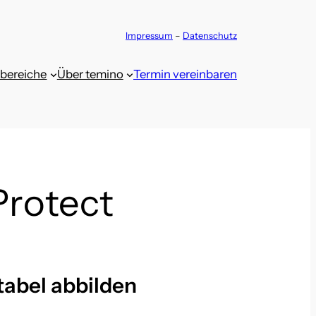
Impressum
–
Datenschutz
zbereiche
Über temino
Termin vereinbaren
Protect
tabel abbilden