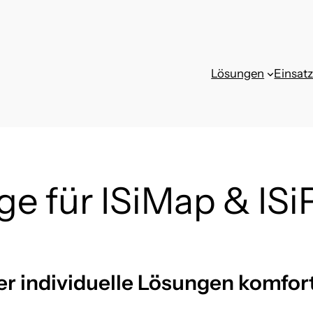
Lösungen
Einsat
ge für ISiMap & ISi
r individuelle Lösungen komfor