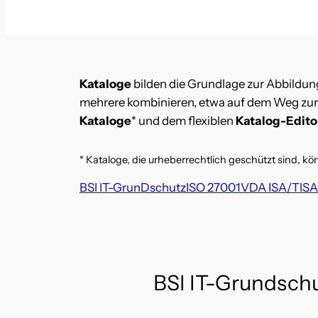
Kataloge
bilden die Grundlage zur Abbildung
mehrere kombinieren, etwa auf dem Weg zur Ze
Kataloge
* und dem flexiblen
Katalog-Edito
* Kataloge, die urheberrechtlich geschützt sind, k
BSI IT-GrunDschutz
ISO 27001
VDA ISA/TIS
BSI IT-Grundsch