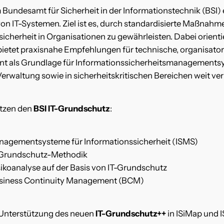
 Bundesamt für Sicherheit in der Informationstechnik (BSI)
n IT-Systemen. Ziel ist es, durch standardisierte Maßnah
icherheit in Organisationen zu gewährleisten. Dabei orienti
etet praxisnahe Empfehlungen für technische, organisator
nt als Grundlage für Informationssicherheitsmanagementsy
erwaltung sowie in sicherheitskritischen Bereichen weit ver
ützen den
BSI IT-Grundschutz
:
nagementsysteme für Informationssicherheit (ISMS)
T-Grundschutz-Methodik
ikoanalyse auf der Basis von IT-Grundschutz
usiness Continuity Management (BCM)
e Unterstützung des neuen
IT-Grundschutz++
in ISiMap und I