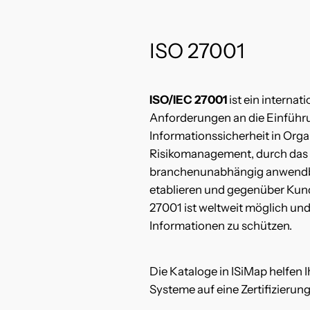
ISO 27001
ISO/IEC 27001
ist ein interna
Anforderungen an die Einführ
Informationssicherheit in Orga
Risikomanagement, durch das g
branchenunabhängig anwendbar
etablieren und gegenüber Kund
27001 ist weltweit möglich und
Informationen zu schützen.
Die Kataloge in ISiMap helfen
Systeme auf eine Zertifizierun