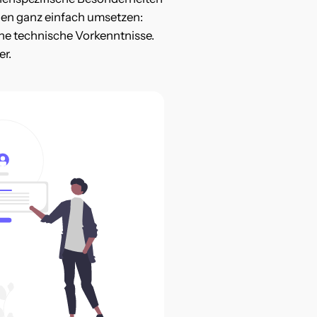
gen ganz einfach umsetzen:
hne technische Vorkenntnisse.
r.