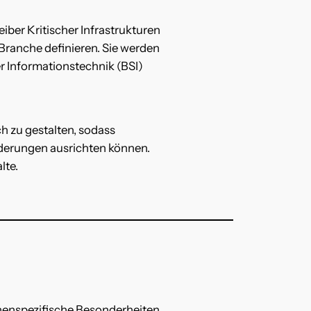
iber Kritischer Infrastrukturen
 Branche definieren. Sie werden
r Informationstechnik (BSI)
ch zu gestalten, sodass
derungen ausrichten können.
lte.
nchenspezifische Besonderheiten