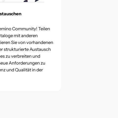
stauschen
 temino Community! Teilen
Kataloge mit anderen
tieren Sie von vorhandenen
 strukturierte Austausch
ces zu verbreiten und
neue Anforderungen zu
enz und Qualität in der