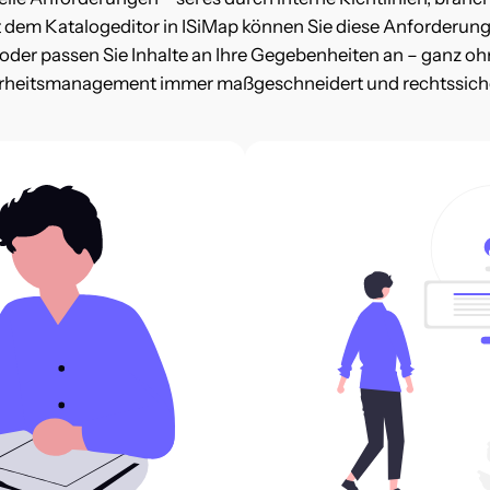
t dem Katalogeditor in ISiMap können Sie diese Anforderun
 oder passen Sie Inhalte an Ihre Gegebenheiten an – ganz o
herheitsmanagement immer maßgeschneidert und rechtssiche