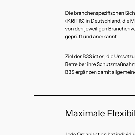
Die branchenspezifischen Siche
(KRITIS) in Deutschland, die M
von den jeweiligen Branchenve
geprüft und anerkannt.
Ziel der B3S ist es, die Umset
Betreiber ihre Schutzmaßnahm
B3S ergänzen damit allgemeine
Maximale Flexibi
Jede Organisation hat individu