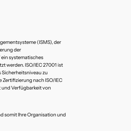
nagementsysteme (ISMS), der
erung der
f ein systematisches
t werden. ISO/IEC 27001 ist
Sicherheitsniveau zu
Zertifizierung nach ISO/IEC
ät und Verfügbarkeit von
nd somit Ihre Organisation und