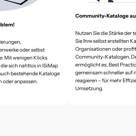
Community-Kataloge au
oblem!
Nutzen Sie die Stärke der
Sie Ihre selbst erstellten 
derungen,
Organisationen oder profi
nwerke oder selbst
Community-Katalogen. Der
e: Mit wenigen Klicks
ermöglicht es, Best Practi
 die sich nahtlos in ISiMap
gemeinsam schneller auf 
. Auch bestehende Kataloge
reagieren – für mehr Effizi
rn oder anpassen.
Umsetzung.