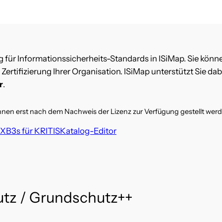
 für Informationssicherheits-Standards in ISiMap. Sie kön
rtifizierung Ihrer Organisation. ISiMap unterstützt Sie dab
r
.
önnen erst nach dem Nachweis der Lizenz zur Verfügung gestellt werd
AX
B3s für KRITIS
Katalog-Editor
utz / Grundschutz++