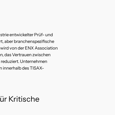
trie entwickelter Prüf- und
t, aber branchenspezifische
 wird von der ENX Association
fen, das Vertrauen zwischen
n reduziert. Unternehmen
en innerhalb des TISAX-
ür Kritische